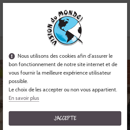
Voyages équitables &
solidaires
Vision du Monde
Nos actions solidaires
Actions
solidaires Maroc
Création d'un jardin de plantes aromatiques
dans l'école primaire du village d'Ibakaliwane.
Nous utilisons des cookies afin d’assurer le
bon fonctionnement de notre site internet et de
vous fournir la meilleure expérience utilisateur
possible.
Le choix de les accepter ou non vous appartient.
En savoir plus
J'ACCEPTE