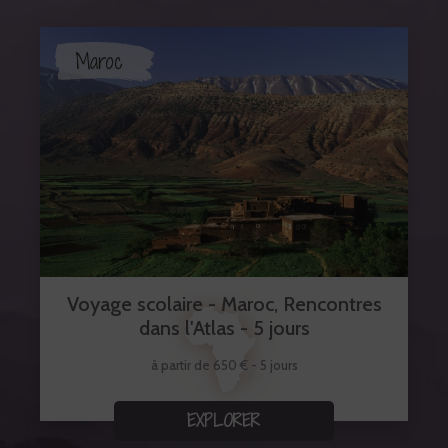
Maroc
Voyage scolaire - Maroc, Rencontres
dans l'Atlas - 5 jours
à partir de 650 € - 5 jours
EXPLORER