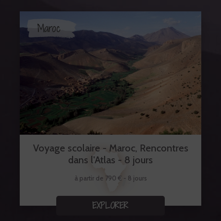
Maroc
Voyage scolaire - Maroc, Rencontres
dans l'Atlas - 8 jours
à partir de 790 € - 8 jours
EXPLORER