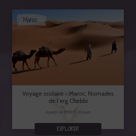
Maroc
Voyage scolaire - Maroc, Nomades
de l'erg Chebbi
à partir de 890 € - 8 jours
EXPLORER