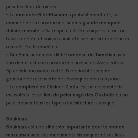
pour les deux dernières.
- La
mosquée Bibi-Khanum
a probablement été, au
moment de sa construction,
la plus grande mosquée
d’Asie centrale
. « Sa coupole eût été unique si le ciel ne
l’avait répétée et unique aurait été son arc, si la voie lactée
n’en eût été le modèle ».
-
Gur Emir
, autrement dit le
tombeau de Tamerlan
avec
son dôme est une construction unique en Asie centrale.
Splendide mausolée coiffé d'une double coupole
goudronnée recouverte de céramiques bleu turquoise.
- Le
complexe de Chakh-i-Zinda
est un ensemble de
mausolées et un
lieu de pèlerinage des Ouzbeks
où on
peut trouver tous les types d’architecture islamique.
Boukhara
Boukhara
est une
ville très importante pour le monde
musulman
avec ses monuments historiques et ses lieux