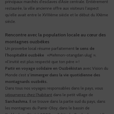
principaux marchés d'esclaves d’Asie centrale. Entièrement
restaurée, la ville ancienne offre aux visiteurs l'aspect
qu'elle avait entre le XVIIIème siècle et le début du XXème
siècle.
Rencontre avec la population locale au cœur des
montagnes ouzbèkes
Un proverbe local résume parfaitement
le sens de
l’hospitalité ouzbèke
«Mehmon-otangdan ulug’ »,
«l’invité est plus respecté que ton père » !
Partir en voyage solidaire en Ouzbékistan
avec Vision du
Monde c’est
s’immerger dans la vie quotidienne des
montagnards ouzbèks.
Dans tous nos voyages responsables dans le pays, vous
séjournerez chez l’habitant
dans le petit village de
Sarchashma.
Il se trouve dans la partie sud du pays, dans
les montagnes du Pamir-Oloy, dans le bassin de