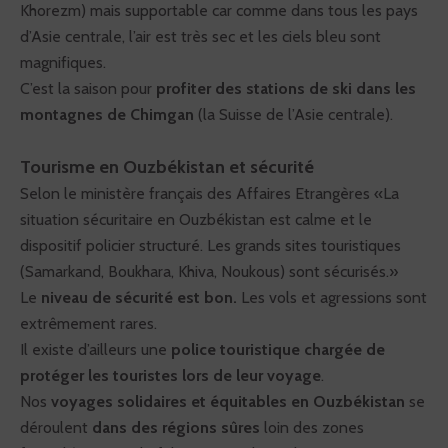
Khorezm) mais supportable car comme dans tous les pays
d’Asie centrale, l’air est très sec et les ciels bleu sont
magnifiques.
C’est la saison pour
profiter des stations de ski dans les
montagnes de Chimgan
(la Suisse de l’Asie centrale).
Tourisme en Ouzbékistan et sécurité
Selon le ministère français des Affaires Etrangères «La
situation sécuritaire en Ouzbékistan est calme et le
dispositif policier structuré. Les grands sites touristiques
(Samarkand, Boukhara, Khiva, Noukous) sont sécurisés.»
Le
niveau de sécurité est bon.
Les vols et agressions sont
extrêmement rares.
Il existe d’ailleurs une
police touristique chargée de
protéger les touristes lors de leur voyage
.
Nos
voyages solidaires et équitables en Ouzbékistan
se
déroulent
dans des régions sûres
loin des zones