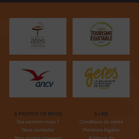
À PROPOS DE NOUS
À LIRE
Qui sommes-nous ?
Conditions de vente
Nous contacter
Mentions légales
Mon espace voyageur
Politique de