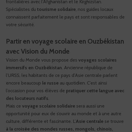
frontalières avec l’Afghanistan et le Kirghizstan.
Spécialistes du
tourisme solidaire
, nos guides locaux
connaissent parfaitement le pays et sont responsables de
votre sécurité.
Partir en voyage scolaire en Ouzbékistan
avec Vision du Monde
Vision du Monde vous propose des
voyages scolaires
immersifs en Ouzbékistan
. Ancienne république de
l’URSS, les habitants de ce pays d’Asie centrale parlent
encore beaucoup
le russe
au quotidien. C’est ainsi
l’occasion pour vos élèves de
pratiquer cette langue avec
des locuteurs natifs
.
Mais ce
voyage scolaire solidaire
sera aussi une
opportunité pour eux de s’ouvrir au monde et à une autre
culture, différente et fascinante. L’
Asie centrale
se trouve
à la croisée des mondes russes, mongols, chinois,