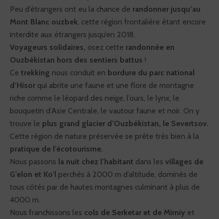
Peu d’étrangers ont eu la chance de
randonner jusqu’au
Mont Blanc ouzbek
, cette région frontalière étant encore
interdite aux étrangers jusqu’en 2018.
Voyageurs solidaires,
osez cette
randonnée en
Ouzbékistan hors des sentiers battus
!
Ce
trekking
nous conduit en
bordure du parc national
d’Hisor
qui abrite une faune et une flore de montagne
riche comme le léopard des neige, l’ours, le lynx, le
bouquetin d’Asie Centrale, le vautour faune et noir. On y
trouve le
plus grand glacier d’Ouzbékistan, le Severtsov.
Cette région de nature préservée se prête très bien à la
pratique de l’écotourisme.
Nous passons
la nuit chez l’habitant
dans les
villages de
G’elon et Ko’l
perchés à 2000 m d’altitude, dominés de
tous côtés par de hautes montagnes culminant à plus de
4000 m.
Nous franchissons les
cols de Serketar et de Mirniy
et