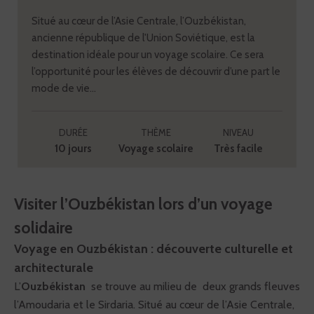
Situé au cœur de l’Asie Centrale, l’Ouzbékistan,
ancienne république de l'Union Soviétique, est la
destination idéale pour un voyage scolaire. Ce sera
l’opportunité pour les élèves de découvrir d’une part le
mode de vie...
DURÉE
THÈME
NIVEAU
10 jours
Voyage scolaire
Très facile
Visiter l’Ouzbékistan lors d’un voyage
solidaire
Voyage en Ouzbékistan : découverte culturelle et
architecturale
L’
Ouzbékistan
se trouve au milieu de deux grands fleuves
l’Amoudaria et le Sirdaria. Situé au cœur de l’Asie Centrale,