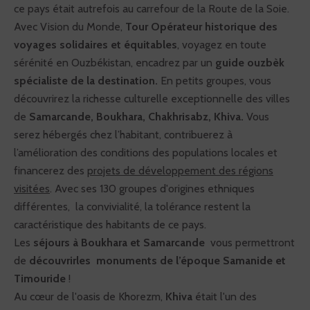
ce pays était autrefois au carrefour de la Route de la Soie.
Avec Vision du Monde,
Tour Opérateur historique des
voyages solidaires et équitables
, voyagez en toute
sérénité en Ouzbékistan, encadrez par un
guide ouzbèk
spécialiste de la destination.
En petits groupes, vous
découvrirez la richesse culturelle exceptionnelle des villes
de
Samarcande, Boukhara, Chakhrisabz, Khiva.
Vous
serez hébergés chez l’habitant, contribuerez à
l’amélioration des conditions des populations locales et
financerez des
projets de développement des régions
visitées
. Avec ses 130 groupes d'origines ethniques
différentes, la convivialité, la tolérance restent la
caractéristique des habitants de ce pays.
Les
séjours à Boukhara et Samarcande
vous permettront
de
découvrir
les monuments de l’époque Samanide et
Timouride
!
Au cœur de l'oasis de Khorezm,
Khiva
était l'un des