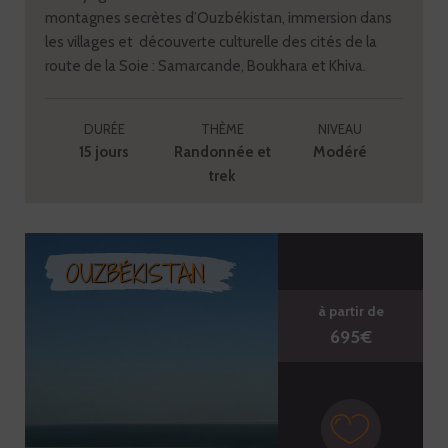
montagnes secrètes d’Ouzbékistan, immersion dans
les villages et découverte culturelle des cités de la
route de la Soie : Samarcande, Boukhara et Khiva.
DURÉE
THÈME
NIVEAU
15 jours
Randonnée et
Modéré
trek
OUZBÉKISTAN
à partir de
695€