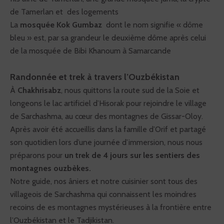
de Tamerlan et des logements
La
mosquée Kok Gumbaz
dont le nom signifie « dôme
bleu » est, par sa grandeur le deuxième dôme après celui
de la mosquée de Bibi Khanoum à Samarcande
Randonnée et trek à travers l’Ouzbékistan
À
Chakhrisabz
, nous quittons la route sud de la Soie et
longeons le lac artificiel d’Hisorak pour rejoindre le village
de Sarchashma, au cœur des montagnes de Gissar-Oloy.
Après avoir été accueillis dans la famille d’Orif et partagé
son quotidien lors d’une journée d’immersion, nous nous
préparons pour
un trek de 4 jours sur les sentiers des
montagnes ouzbèkes.
Notre guide, nos âniers et notre cuisinier sont tous des
villageois de Sarchashma qui connaissent les moindres
recoins de es montagnes mystérieuses à la frontière entre
l’Ouzbékistan et le Tadjikistan.