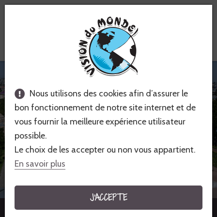
Voyages équitables &
solidaires
Nous utilisons des cookies afin d’assurer le
bon fonctionnement de notre site internet et de
vous fournir la meilleure expérience utilisateur
possible.
Le choix de les accepter ou non vous appartient.
En savoir plus
OUZBÉKISTAN - ASIE
J'ACCEPTE
4 voyages à partir de 695 €