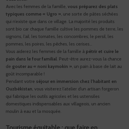
Avec les femmes de la famille,
vous préparez des plats
typiques comme « Ugro »
, une sorte de pâtes séchées
qui n’existe que dans ce village. La majorité les produits
sont bio car chaque famille cultive les pommes de terre, les
oignons, l’ail, les tomates, les concombres, le persil, les
pommes, les poires, les pêches, les cerises…
Vous aiderez les femmes de la famille à
pétrir et cuire le
pain dans le four familial
. Peut-être aurez-vous la chance
de
gouter au « noni kaymokin »
, un pain à base de lait au
goût incomparable !
Pendant votre
séjour en immersion chez l’habitant en
Ouzbékistan
, vous visiterez l’atelier d’un artisan forgeron
qui fabrique les outils agricoles et les ustensiles
domestiques indispensables aux villageois, un ancien
moulin à eau et la mosquée.
Tourisme équitable : que faire en