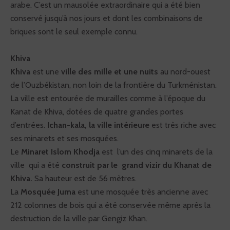
arabe. C’est un mausolée extraordinaire qui a été bien
conservé jusqu’à nos jours et dont les combinaisons de
briques sont le seul exemple connu.
Khiva
Khiva
est une
ville des mille et une nuits
au nord-ouest
de l’Ouzbékistan, non loin de la frontière du Turkménistan.
La ville est entourée de murailles comme à l’époque du
Kanat de Khiva, dotées de quatre grandes portes
d’entrées.
Ichan-kala, la ville intérieure
est très riche avec
ses minarets et ses mosquées.
Le
Minaret Islom Khodja
est l’un des cinq minarets de la
ville qui a été
construit par le grand vizir du Khanat de
Khiva.
Sa hauteur est de 56 mètres.
La
Mosquée Juma
est une mosquée très ancienne avec
212 colonnes de bois qui a été conservée même après la
destruction de la ville par Gengiz Khan.