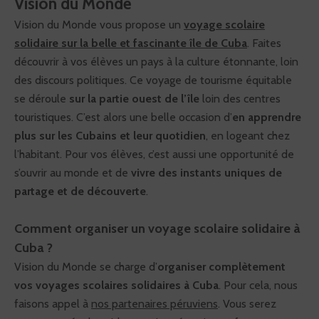
Vision du Monde
Vision du Monde vous propose un
voyage scolaire
solidaire sur la belle et fascinante île de Cuba
. Faites
découvrir à vos élèves un pays à la culture étonnante, loin
des discours politiques. Ce voyage de tourisme équitable
se déroule
sur la partie ouest de l’île
loin des centres
touristiques. C’est alors une belle occasion d’
en apprendre
plus sur les Cubains et leur quotidien
, en logeant chez
l’habitant. Pour vos élèves, c’est aussi une opportunité de
s’ouvrir au monde et de
vivre des instants uniques de
partage et de découverte
.
Comment organiser un voyage scolaire solidaire à
Cuba ?
Vision du Monde se charge d’
organiser complètement
vos voyages scolaires solidaires à Cuba
. Pour cela, nous
faisons appel à
nos partenaires péruviens
. Vous serez