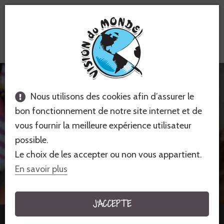
Voyages équitables &
solidaires
Nous utilisons des cookies afin d’assurer le
bon fonctionnement de notre site internet et de
vous fournir la meilleure expérience utilisateur
possible.
Le choix de les accepter ou non vous appartient.
En savoir plus
CUBA - AMÉRIQUE
J'ACCEPTE
2 voyages à partir de 2 150 €