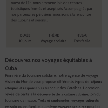
ouest de l’île, nous emmène loin des centres
touristiques fermés et aseptisés.Accompagnés par
nos partenaires péruviens, nous irons à la rencontre
des Cubains et serons...
DURÉE
THÈME
NIVEAU
10 jours
Voyage scolaire
Très facile
Découvrez nos voyages équitables à
Cuba
Pionnière du tourisme solidaire, notre agence de voyage
Vision du Monde vous propose différents types de
séjours
au coeur des Caraïbes. L'occasion
éthiques et responsables
rêvée de partir à la
, loin
du
découverte de la culture cubaine
tourisme de masse.
,
Treks et randonnées
voyages culturels
en solo ou en famille, ou même
pour les
voyages scolaires