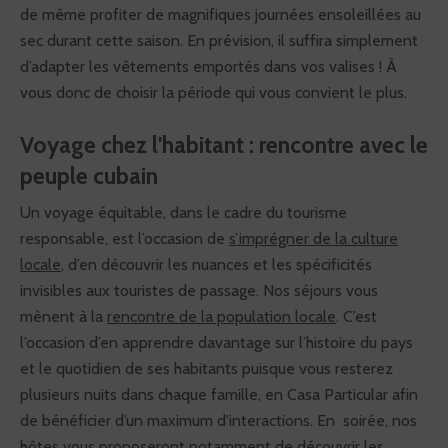
de même profiter de magnifiques journées ensoleillées au
sec durant cette saison. En prévision, il suffira simplement
d’adapter les vêtements emportés dans vos valises ! À
vous donc de choisir la période qui vous convient le plus.
Voyage chez l'habitant : rencontre avec le
peuple cubain
Un voyage équitable, dans le cadre du tourisme
responsable, est l’occasion de
s’imprégner de la culture
locale
, d’en découvrir les nuances et les spécificités
invisibles aux touristes de passage. Nos séjours vous
mènent à la
rencontre de la population locale
. C’est
l’occasion d’en apprendre davantage sur l’histoire du pays
et le quotidien de ses habitants puisque vous resterez
plusieurs nuits dans chaque famille, en Casa Particular afin
de bénéficier d’un maximum d'interactions. En soirée, nos
hôtes vous proposeront notamment de découvrir les