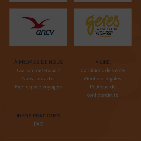
À PROPOS DE NOUS
À LIRE
Qui sommes-nous ?
Conditions de vente
Nous contacter
Mentions légales
Mon espace voyageur
Politique de
confidentialité
INFOS PRATIQUES
FAQ