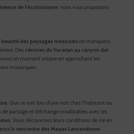
rience de l’écotourisme
, nous vous proposons
a
beauté des paysages mexicains
ne manquera
honneur. Des
cénotes du Yucatan au canyon del
e, vivez un moment unique en approchant les
illons monarques.
ire.
Que ce soit lors d’une nuit chez l’habitant ou
s de partage et d’échange inoubliables avec les
ines
. Vous découvrirez leurs conditions de vie en
ferez la
rencontre des Mayas Lancandones
.