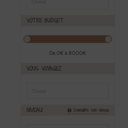
VOTRE BUDGET
De
0
€ à
8000
€
VOUS VOYAGEZ
NIVEAU
Connaitre son niveau