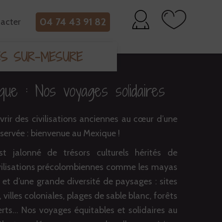
04 74 43 91 82
acter
ES SUR-MESURE
que : Nos voyages solidaires
rir des civilisations anciennes au cœur d’une
éservée : bienvenue au Mexique !
t jalonné de trésors culturels hérités de
ilisations précolombiennes comme les mayas
 et d’une grande diversité de paysages : sites
villes coloniales, plages de sable blanc, forêts
erts… Nos voyages équitables et solidaires au