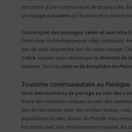
rencontre d’une communauté de tisserandes. Entre
un
voyage conscient
où l’humain et la nature s
Contempler des paysages variés et une riche b
Entre sites archéologiques et villes coloniales, é
pas de vous surprendre lors de votre voyage ! D
Cobre
, laissez-vous séduire par la
diversité de l
baleines. Dans la
réserve de biosphère de Mic
Tourisme communautaire au Mexique
Vivre des moments de partage au sein des c
Vivez des moments uniques au sein des
commun
lors de rencontres avec des acteurs locaux, vous
populations locales. Vision du Monde vous emm
lien étroit avec leur environnement naturel. Au cœ