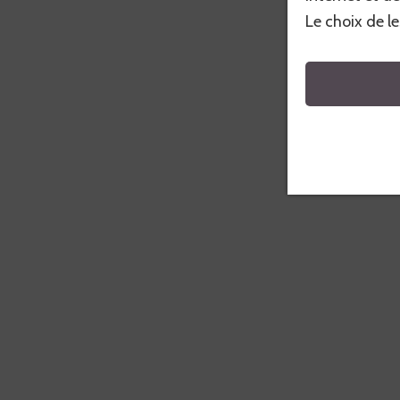
Le choix de l