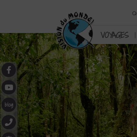
Q
VOYAGES
blog