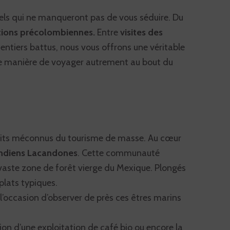
urels qui ne manqueront pas de vous séduire. Du
ations précolombiennes.
Entre
visites des
entiers battus, nous vous offrons une véritable
une manière de voyager autrement au bout du
roits méconnus du tourisme de masse. Au cœur
’indiens Lacandones
. Cette communauté
 vaste zone de forêt vierge du Mexique. Plongés
plats typiques.
l’occasion d’observer de près ces êtres marins
ion d’une exploitation de café bio ou encore la