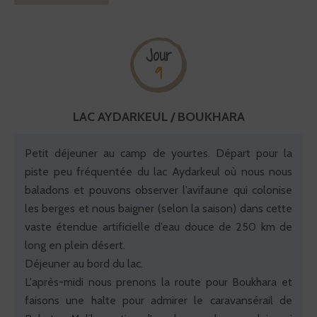
Jour
9
LAC AYDARKEUL / BOUKHARA
Petit déjeuner au camp de yourtes. Départ pour la
piste peu fréquentée du lac Aydarkeul où nous nous
baladons et pouvons observer l’avifaune qui colonise
les berges et nous baigner (selon la saison) dans cette
vaste étendue artificielle d’eau douce de 250 km de
long en plein désert.
Déjeuner au bord du lac.
L'après-midi nous prenons la route pour Boukhara et
faisons une halte pour admirer le caravansérail de