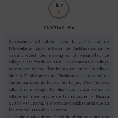
Jour
6
SARCHASHMA
Sarchashma est située dans la partie sud de
l'Ouzbékistan dans le bassin de Kachkadarya, sur le
versant ouest des montagnes du Pamir-Alay. Le
village a été fondé en 1305. Les habitants du village
conservent encore d'anciennes coutumes. Le village
situé à 70 kilomètres de Chakhrisabz est entouré de
toutes parts par de hautes montagnes. C'est l'un des
villages de montagne les plus hauts d’Ouzbékistan. Le
village est situé proche de la montagne « Hazrati
Sulton » (4083 m), le Mont Blanc ouzbek ainsi que du
lac artificiel "Hisorak Suv Ombori".
Le matin nous visitons l’école du village puis quittons