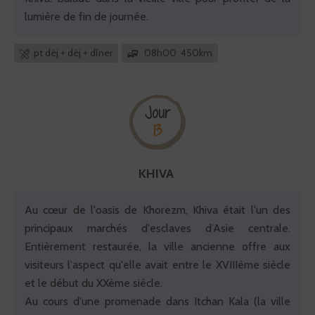
lumière de fin de journée.
pt déj + déj + dîner
08h00 450km
Jour
13
KHIVA
Au cœur de l'oasis de Khorezm, Khiva était l'un des
principaux marchés d'esclaves d’Asie centrale.
Entièrement restaurée, la ville ancienne offre aux
visiteurs l'aspect qu'elle avait entre le XVIIIème siècle
et le début du XXème siècle.
Au cours d'une promenade dans Itchan Kala (la ville