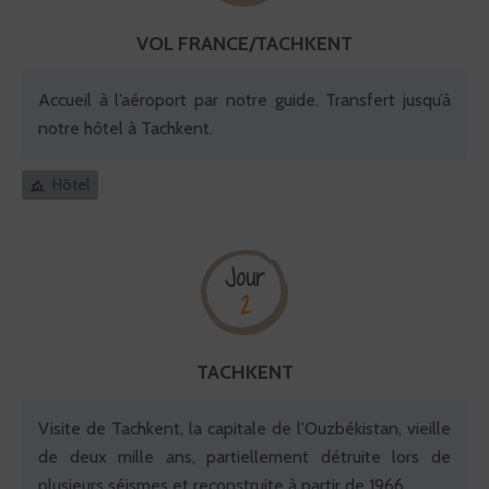
VOL FRANCE/TACHKENT
Accueil à l’aéroport par notre guide. Transfert jusqu’à
notre hôtel à Tachkent.
Hôtel
Jour
2
TACHKENT
Visite de Tachkent, la capitale de l'Ouzbékistan, vieille
de deux mille ans, partiellement détruite lors de
plusieurs séismes et reconstruite à partir de 1966.