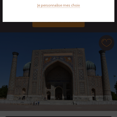
Je personnalise mes choix
DEVIS PERSONNALISÉ