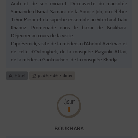
Arab et de son minaret. Découverte du mausolée
Samanide d’Ismail Samani, de la Source Job, du célèbre
Tchor Minor et du superbe ensemble architectural Liabi
Khaouz. Promenade dans le bazar de Boukhara.
Déjeuner au cours de la visite.
L’après-midi, visite de la médersa d’Abdoul Azizkhan et
de celle d’Oulougbek, de la mosquée Maguoki Attari,
de la médersa Gaokouchon, de la mosquée Khodja.
Hôtel
pt déj + déj + dîner
Jour
11
BOUKHARA