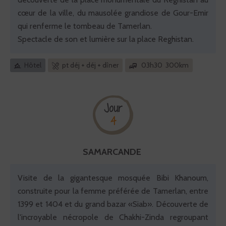
cœur de la ville, du mausolée grandiose de Gour-Emir
qui renferme le tombeau de Tamerlan.
Spectacle de son et lumière sur la place Reghistan.
Hôtel
pt déj + déj + dîner
03h30 300km
Jour
4
SAMARCANDE
Visite de la gigantesque mosquée Bibi Khanoum,
construite pour la femme préférée de Tamerlan, entre
1399 et 1404 et du grand bazar «Siab». Découverte de
l'incroyable nécropole de Chakhi-Zinda regroupant