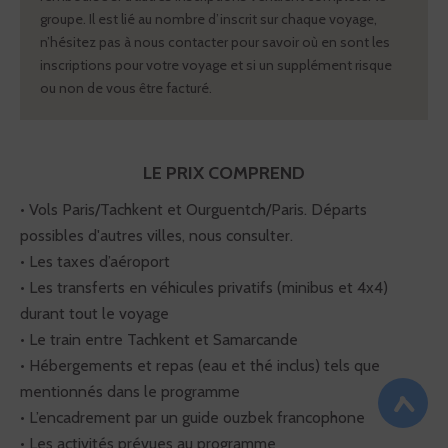
groupe. Il est lié au nombre d’inscrit sur chaque voyage,
n’hésitez pas à nous contacter pour savoir où en sont les
inscriptions pour votre voyage et si un supplément risque
ou non de vous être facturé.
LE PRIX COMPREND
• Vols Paris/Tachkent et Ourguentch/Paris. Départs
possibles d'autres villes, nous consulter.
• Les taxes d’aéroport
• Les transferts en véhicules privatifs (minibus et 4x4)
durant tout le voyage
• Le train entre Tachkent et Samarcande
• Hébergements et repas (eau et thé inclus) tels que
mentionnés dans le programme
<
• L’encadrement par un guide ouzbek francophone
• Les activités prévues au programme