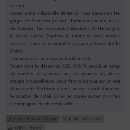
saison).
Après la cité industrielle de Navoï, nous traversons les
gorges de Sarmishsoy avant d'arriver à Nourata. Visite
de Nourata : les mosquées Chilsoutoun et Namazgoh,
la source sacrée Chachma, la tombe du cheik Abdoul
Hanssan Nouri et la citadelle grecque d’Alexandre le
Grand.
Déjeuner dans une maison traditionnelle.
Route dans le désert du KIZIL KOUM jusqu'à un camp
de yourtes. Installation sous les yourtes en pleine
steppe broussailleuse. Nous ferons un tour sur un vrai
chameau de Bactriane à deux bosses avant d'admirer
le coucher de soleil. Dîner et soirée autour d'un feu
accompagnés de chants kazakhs.
Camp de yourtes&nbsp;
pt déj + déj + dîner
03h30 200km