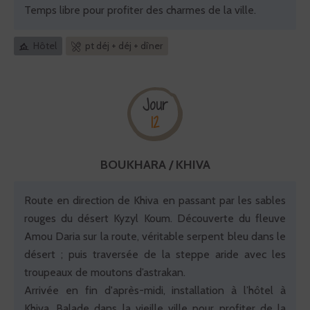
Temps libre pour profiter des charmes de la ville.
Hôtel
pt déj + déj + dîner
Jour
12
BOUKHARA / KHIVA
Route en direction de Khiva en passant par les sables
rouges du désert Kyzyl Koum. Découverte du fleuve
Amou Daria sur la route, véritable serpent bleu dans le
désert ; puis traversée de la steppe aride avec les
troupeaux de moutons d’astrakan.
Arrivée en fin d'après-midi, installation à l’hôtel à
Khiva. Balade dans la vieille ville pour profiter de la