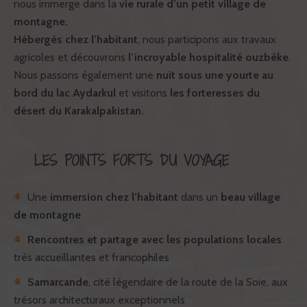
nous immerge dans la
vie rurale d’un petit village de
montagne.
Hébergés chez l’habitant
, nous participons aux travaux
agricoles et découvrons
l’incroyable hospitalité ouzbèke
.
Nous passons également une
nuit sous une yourte au
bord du lac Aydarkul
et visitons
les forteresses du
désert du Karakalpakistan.
LES POINTS FORTS DU VOYAGE
Une
immersion chez l’habitant
dans un
beau village
de montagne
Rencontres et partage avec les populations locales
très accueillantes et francophiles
Samarcande
, cité légendaire de la route de la Soie, aux
trésors architecturaux exceptionnels