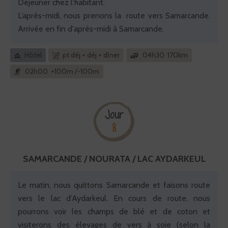
Déjeuner chez l’habitant.
L’après-midi, nous prenons la route vers Samarcande.
Arrivée en fin d'après-midi à Samarcande.
Hôtel
pt déj + déj + dîner
04h30 170km
02h00 +100m /-100m
Jour
8
SAMARCANDE / NOURATA / LAC AYDARKEUL
Le matin, nous quittons Samarcande et faisons route
vers le lac d’Aydarkeul. En cours de route, nous
pourrons voir les champs de blé et de coton et
visiterons des élevages de vers à soie (selon la