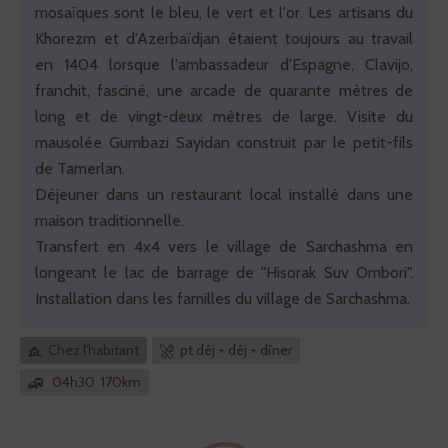
mosaïques sont le bleu, le vert et l'or. Les artisans du
Khorezm et d'Azerbaïdjan étaient toujours au travail
en 1404 lorsque l'ambassadeur d'Espagne, Clavijo,
franchit, fasciné, une arcade de quarante mètres de
long et de vingt-deux mètres de large. Visite du
mausolée Gumbazi Sayidan construit par le petit-fils
de Tamerlan.
Déjeuner dans un restaurant local installé dans une
maison traditionnelle.
Transfert en 4x4 vers le village de Sarchashma en
longeant le lac de barrage de "Hisorak Suv Ombori".
Installation dans les familles du village de Sarchashma.
Chez l'habitant
pt déj + déj + dîner
04h30 170km