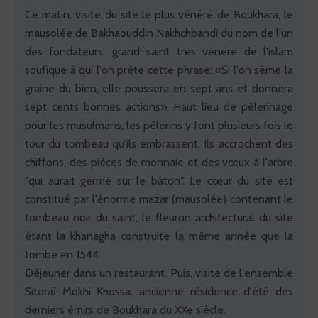
Ce matin, visite du site le plus vénéré de Boukhara, le
mausolée de Bakhaouddin Nakhchbandi du nom de l'un
des fondateurs, grand saint très vénéré de l'islam
soufique à qui l'on prête cette phrase: «Si l'on sème la
graine du bien, elle poussera en sept ans et donnera
sept cents bonnes actions». Haut lieu de pèlerinage
pour les musulmans, les pèlerins y font plusieurs fois le
tour du tombeau qu'ils embrassent. Ils accrochent des
chiffons, des pièces de monnaie et des vœux à l'arbre
"qui aurait germé sur le bâton". Le cœur du site est
constitué par l'énorme mazar (mausolée) contenant le
tombeau noir du saint, le fleuron architectural du site
étant la khanagha construite la même année que la
tombe en 1544.
Déjeuner dans un restaurant. Puis, visite de l'ensemble
Sitoraï Mokhi Khossa, ancienne résidence d'été des
derniers émirs de Boukhara du XXe siècle.