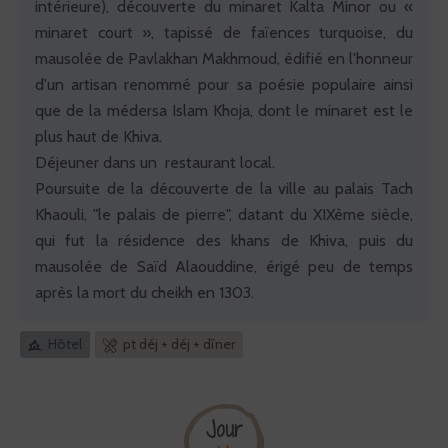
intérieure), découverte du minaret Kalta Minor ou «
minaret court », tapissé de faïences turquoise, du
mausolée de Pavlakhan Makhmoud, édifié en l'honneur
d'un artisan renommé pour sa poésie populaire ainsi
que de la médersa Islam Khoja, dont le minaret est le
plus haut de Khiva.
Déjeuner dans un restaurant local.
Poursuite de la découverte de la ville au palais Tach
Khaouli, "le palais de pierre", datant du XIXème siècle,
qui fut la résidence des khans de Khiva, puis du
mausolée de Saïd Alaouddine, érigé peu de temps
après la mort du cheikh en 1303.
Hôtel
pt déj + déj + dîner
Jour