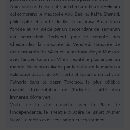
Nous visitons l’ensemble architectural Khazrat-i-Imam
qui comprend le mausolée Abu-Bakr-al-Kaffal Shanshi,
philosophe et poète du IXe, la madrasa Barak Khan
fondée au XVI siècle par un descendant de Tamerlan
qui administrait Tachkent pour le compte des
Cheibanides, la mosquée du Vendredi flanquée de
deux minarets de 54 m et la madrasa Moyie Mubarek
avec l’ancien Coran du VIIe s. réputé le plus ancien au
monde. Nous poursuivons par la visite de la madrassa
Kukeldash datant du XVI siècle et toujours en activité.
Flânerie dans le bazar Tchorsou, le plus célèbre
marché d’alimentation de Tachkent, coiffé d’un
immense dôme vert.
Visite de la ville nouvelle avec la Place de
l’Indépendance, le Théâtre d’Opéra, le Ballet Alisher
Navoï, le métro avec ses somptueuses stations.