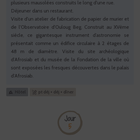
plusieurs mausolées construits le long d'une rue.
Déjeuner dans un restaurant.
Visite d'un atelier de fabrication de papier de murier et
de l'Observatoire d'Ouloug Beg. Construit au XVème
siècle, ce gigantesque instrument d’astronomie se
présentait comme un édifice circulaire à 2 étages de
48 m de diamètre. Visite du site archéologique
d’Afrosiab et du musée de la Fondation de la ville où
sont exposées les fresques découvertes dans le palais
d'Afrosiab.
Hôtel
pt déj + déj + dîner
Jour
5