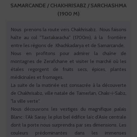
SAMARCANDE / CHAKHRISABZ / SARCHASHMA
(1900 M)
Nous prenons la route vers Chakhrisabz. Nous faisons
halte au col "Taxtakaracha" (1700m), à la frontière
entre les régions de Khachkadarya et de Samarcande.
Nous en profitons pour admirer la chaîne de
montagnes de Zerafchane et visiter le marché où les
étales regorgent de fruits secs, épices, plantes
médicinales et fromages.
La suite de la matinée est consacrée à la découverte
de Chakhrisabz, ville natale de Tamerlan, Chakr-i-Sabz,
"la ville verte".
Nous découvrons les vestiges du magnifique palais
Blanc : l'Ak Saray, le plus bel édifice laïc d'Asie centrale
dont la porte nous surprendra par ses dimensions. Les
couleurs prédominantes dans les immenses