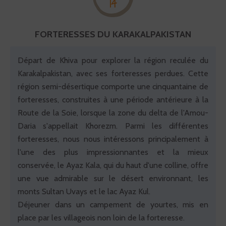
14
FORTERESSES DU KARAKALPAKISTAN
Départ de Khiva pour explorer la région reculée du
Karakalpakistan, avec ses forteresses perdues. Cette
région semi-désertique comporte une cinquantaine de
forteresses, construites à une période antérieure à la
Route de la Soie, lorsque la zone du delta de l'Amou-
Daria s'appellait Khorezm. Parmi les différentes
forteresses, nous nous intéressons principalement à
l'une des plus impressionnantes et la mieux
conservée, le Ayaz Kala, qui du haut d'une colline, offre
une vue admirable sur le désert environnant, les
monts Sultan Uvays et le lac Ayaz Kul.
Déjeuner dans un campement de yourtes, mis en
place par les villageois non loin de la forteresse.