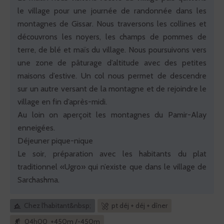
le village pour une journée de randonnée dans les
montagnes de Gissar. Nous traversons les collines et
découvrons les noyers, les champs de pommes de
terre, de blé et maïs du village. Nous poursuivons vers
une zone de pâturage d’altitude avec des petites
maisons d’estive. Un col nous permet de descendre
sur un autre versant de la montagne et de rejoindre le
village en fin d’après-midi.
Au loin on aperçoit les montagnes du Pamir-Alay
enneigées.
Déjeuner pique-nique
Le soir, préparation avec les habitants du plat
traditionnel «Ugro» qui n’existe que dans le village de
Sarchashma.
Chez l'habitant&nbsp;
pt déj + déj + dîner
04h00 +450m /-450m