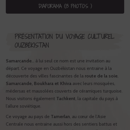
DIAPORAMA (13 PHOTOS )
PRÉSENTATION DU VOYAGE CULTUREL
OUZBÉKISTAN
Samarcande
… à lui seul ce nom est une invitation au
départ. Ce voyage en Ouzbékistan nous entraine à la
découverte des villes fascinantes de la
route de la soie
,
Samarcande, Boukhara et Khiva
avec leurs mosquées,
médersas et mausolées couverts de céramiques turquoise.
Nous visitons également
Tachkent
, la capitale du pays à
l’allure soviétique.
Ce voyage au pays de
Tamerlan
, au cœur de l’Asie
Centrale nous entraine aussi hors des sentiers battus et