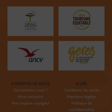
À PROPOS DE NOUS
À LIRE
Qui sommes-nous ?
Conditions de vente
Nous contacter
Mentions légales
Mon espace voyageur
Politique de
confidentialité