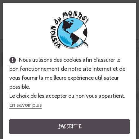
Voyages équitables &
solidaires
CRÉER VOTRE ESPACE
Nous utilisons des cookies afin d’assurer le
VOYAGEUR
bon fonctionnement de notre site internet et de
vous fournir la meilleure expérience utilisateur
possible.
VOTRE EMAIL
Le choix de les accepter ou non vous appartient.
En savoir plus
MOT DE PASSE
J'ACCEPTE