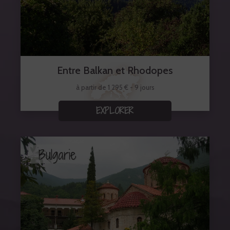
Entre Balkan et Rhodopes
à partir de 1 295 € - 9 jours
EXPLORER
Bulgarie