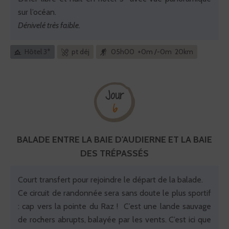
sur l’océan.
Dénivelé très faible.
Hôtel 3*
pt déj
05h00 +0m /-0m 20km
Jour
6
BALADE ENTRE LA BAIE D'AUDIERNE ET LA BAIE
DES TRÉPASSÉS
Court transfert pour rejoindre le départ de la balade.
Ce circuit de randonnée sera sans doute le plus sportif
: cap vers la pointe du Raz ! C’est une lande sauvage
de rochers abrupts, balayée par les vents. C’est ici que