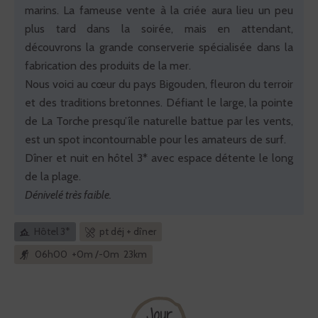
marins. La fameuse vente à la criée aura lieu un peu
plus tard dans la soirée, mais en attendant,
découvrons la grande conserverie spécialisée dans la
fabrication des produits de la mer.
Nous voici au cœur du pays Bigouden, fleuron du terroir
et des traditions bretonnes. Défiant le large, la pointe
de La Torche presqu’île naturelle battue par les vents,
est un spot incontournable pour les amateurs de surf.
Dîner et nuit en hôtel 3* avec espace détente le long
de la plage.
Dénivelé très faible.
Hôtel 3*
pt déj + dîner
06h00 +0m /-0m 23km
Jour