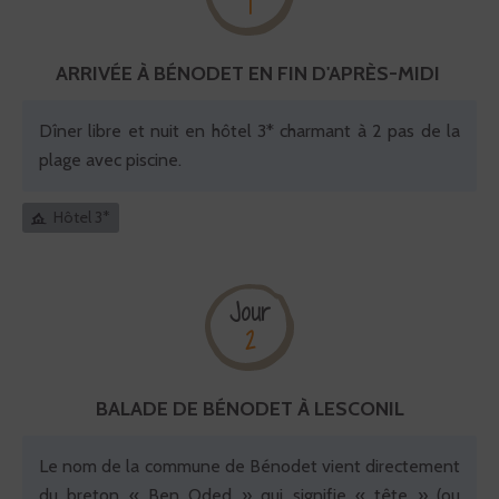
1
ARRIVÉE À BÉNODET EN FIN D'APRÈS-MIDI
Dîner libre et nuit en hôtel 3* charmant à 2 pas de la
plage avec piscine.
Hôtel 3*
Jour
2
BALADE DE BÉNODET À LESCONIL
Le nom de la commune de Bénodet vient directement
du breton « Ben Oded » qui signifie « tête » (ou