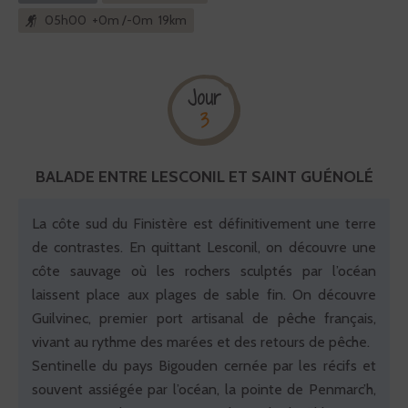
05h00 +0m /-0m 19km
Jour
3
BALADE ENTRE LESCONIL ET SAINT GUÉNOLÉ
La côte sud du Finistère est définitivement une terre
de contrastes. En quittant Lesconil, on découvre une
côte sauvage où les rochers sculptés par l’océan
laissent place aux plages de sable fin. On découvre
Guilvinec, premier port artisanal de pêche français,
vivant au rythme des marées et des retours de pêche.
Sentinelle du pays Bigouden cernée par les récifs et
souvent assiégée par l’océan, la pointe de Penmarc’h,