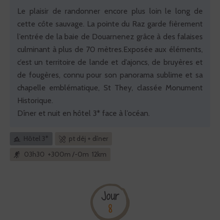
Le plaisir de randonner encore plus loin le long de
cette côte sauvage. La pointe du Raz garde fièrement
l’entrée de la baie de Douarnenez grâce à des falaises
culminant à plus de 70 mètres.Exposée aux éléments,
c’est un territoire de lande et d’ajoncs, de bruyères et
de fougères, connu pour son panorama sublime et sa
chapelle emblématique, St They, classée Monument
Historique.
Dîner et nuit en hôtel 3* face à l’océan.
Hôtel 3*
pt déj + dîner
03h30 +300m /-0m 12km
Jour
8