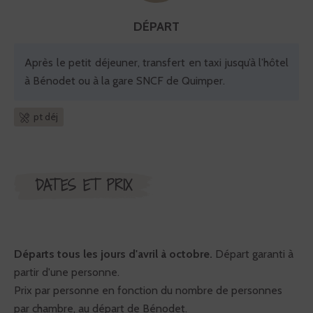
DÉPART
Après le petit déjeuner, transfert en taxi jusqu’à l’hôtel
à Bénodet ou à la gare SNCF de Quimper.
pt déj
DATES ET PRIX
Départs tous les jours d'avril à octobre.
Départ garanti à
partir d'une personne.
Prix par personne en fonction du nombre de personnes
par chambre, au départ de Bénodet.