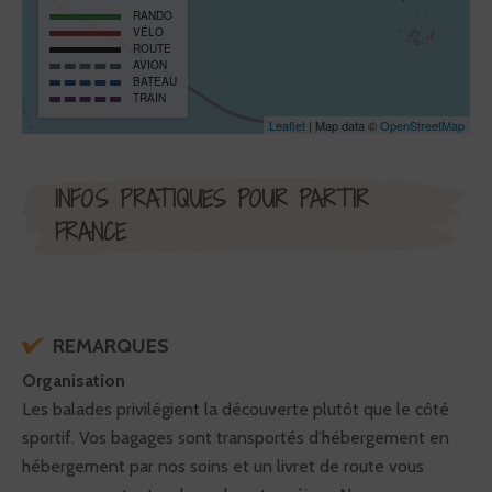
RANDO
VÉLO
ROUTE
AVION
BATEAU
TRAIN
Leaflet
| Map data ©
OpenStreetMap
INFOS PRATIQUES POUR PARTIR
FRANCE
REMARQUES
Organisation
Les balades privilégient la découverte plutôt que le côté
sportif. Vos bagages sont transportés d’hébergement en
hébergement par nos soins et un livret de route vous