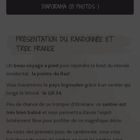
DIAPORAMA (13 PHOTOS )
PRÉSENTATION DU RANDONNÉE ET
TREK FRANCE
Un
beau voyage à pied
pour rejoindre le bout du monde
occidental :
la pointe du Raz!
Vous traverserez le
pays bigouden
grâce à un sentier qui
longe le littoral :
le GR 34.
Peu de chance de se tromper d’itinéraire, ce
sentier est
très bien balisé
et vous permettra d’avoir l’esprit
totalement libre pour profiter de ce magnifique décor.
Au cours des premiers jours de randonnée, vous vous
baladerez de ports de pêches en port de pêches. Une