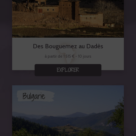
Des Bouguemez au Dadès
à partir de 1 515 € - 10 jours
EXPLORER
Bulgarie