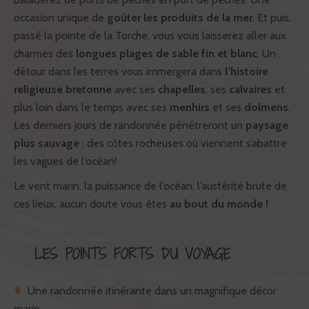
occasion unique de
goûter les produits de la mer
. Et puis,
passé la pointe de la Torche, vous vous laisserez aller aux
charmes des
longues plages de sable fin et blanc
. Un
détour dans les terres vous immergera dans
l’histoire
religieuse bretonne
avec ses
chapelles
, ses
calvaires
et
plus loin dans le temps avec ses
menhirs
et ses
dolmens
.
Les derniers jours de randonnée pénétreront un
paysage
plus sauvage
: des côtes rocheuses où viennent s’abattre
les vagues de l’océan!
Le vent marin, la puissance de l’océan, l’austérité brute de
ces lieux, aucun doute vous êtes
au bout du monde !
LES POINTS FORTS DU VOYAGE
Une randonnée itinérante dans un magnifique décor
marin