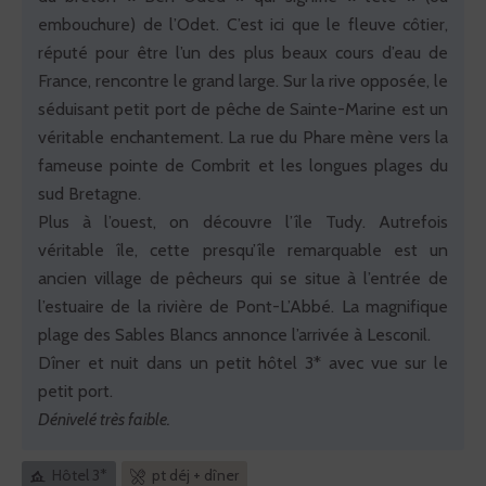
embouchure) de l’Odet. C’est ici que le fleuve côtier,
réputé pour être l’un des plus beaux cours d’eau de
France, rencontre le grand large. Sur la rive opposée, le
séduisant petit port de pêche de Sainte-Marine est un
véritable enchantement. La rue du Phare mène vers la
fameuse pointe de Combrit et les longues plages du
sud Bretagne.
Plus à l’ouest, on découvre l’île Tudy. Autrefois
véritable île, cette presqu’île remarquable est un
ancien village de pêcheurs qui se situe à l’entrée de
l’estuaire de la rivière de Pont-L’Abbé. La magnifique
plage des Sables Blancs annonce l’arrivée à Lesconil.
Dîner et nuit dans un petit hôtel 3* avec vue sur le
petit port.
Dénivelé très faible.
Hôtel 3*
pt déj + dîner