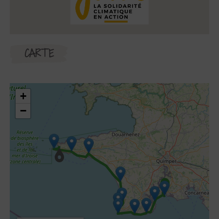
CARTE
+
−