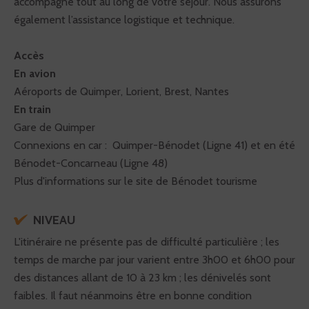
accompagne tout au long de votre séjour. Nous assurons
également l’assistance logistique et technique.
Accès
En avion
Aéroports de Quimper, Lorient, Brest, Nantes
En train
Gare de Quimper
Connexions en car : Quimper-Bénodet (Ligne 41) et en été
Bénodet-Concarneau (Ligne 48)
Plus d'informations sur le site de Bénodet tourisme
NIVEAU
L'itinéraire ne présente pas de difficulté particulière ; les
temps de marche par jour varient entre 3h00 et 6h00 pour
des distances allant de 10 à 23 km ; les dénivelés sont
faibles. Il faut néanmoins être en bonne condition