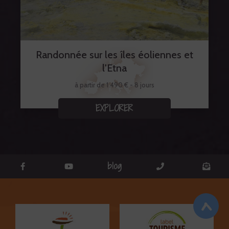
Randonnée sur les îles éoliennes et
l'Etna
à partir de 1 490 € - 8 jours
EXPLORER
blog
<