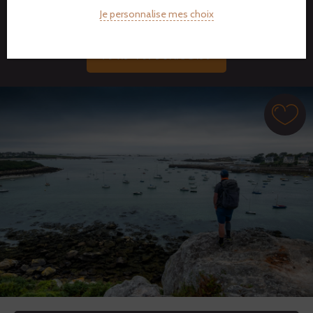
Je personnalise mes choix
DEVIS PERSONNALISÉ