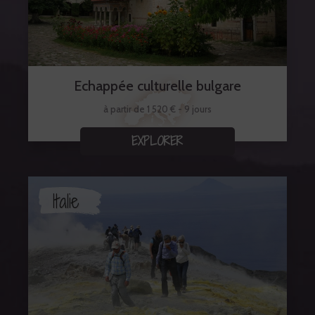
Echappée culturelle bulgare
à partir de 1 520 € - 9 jours
EXPLORER
Italie