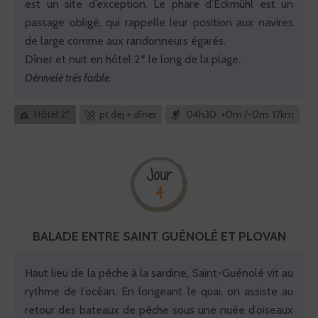
est un site d’exception. Le phare d’Eckmühl est un
passage obligé, qui rappelle leur position aux navires
de large comme aux randonneurs égarés.
Dîner et nuit en hôtel 2* le long de la plage.
Dénivelé très faible.
Hôtel 2*
pt déj + dîner
04h30 +0m /-0m 17km
Jour
4
BALADE ENTRE SAINT GUÉNOLÉ ET PLOVAN
Haut lieu de la pêche à la sardine, Saint-Guénolé vit au
rythme de l’océan. En longeant le quai, on assiste au
retour des bateaux de pêche sous une nuée d’oiseaux