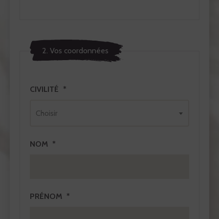
2. Vos coordonnées
CIVILITÉ
Choisir
NOM
PRÉNOM