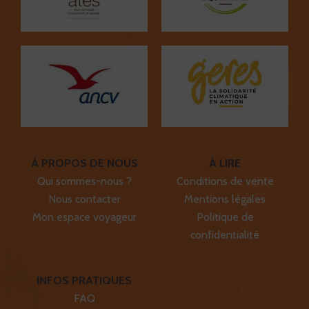
À PROPOS DE NOUS
À LIRE
Qui sommes-nous ?
Conditions de vente
Nous contacter
Mentions légales
Mon espace voyageur
Politique de
confidentialité
INFOS PRATIQUES
FAQ