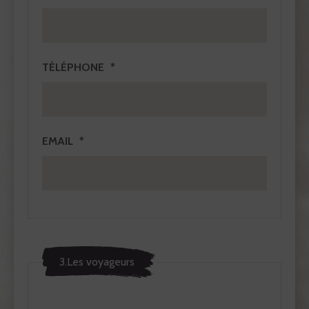
TÉLÉPHONE
EMAIL
3.Les voyageurs