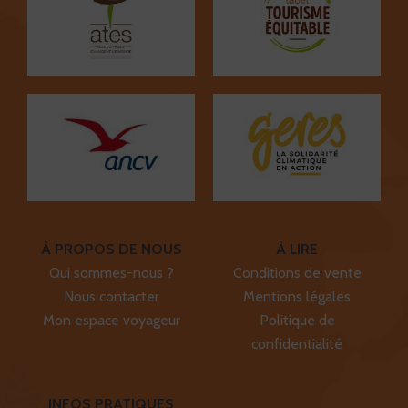
À PROPOS DE NOUS
À LIRE
Qui sommes-nous ?
Conditions de vente
Nous contacter
Mentions légales
Mon espace voyageur
Politique de
confidentialité
INFOS PRATIQUES