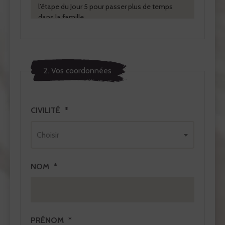
2. Vos coordonnées
CIVILITÉ
Choisir
NOM
PRÉNOM