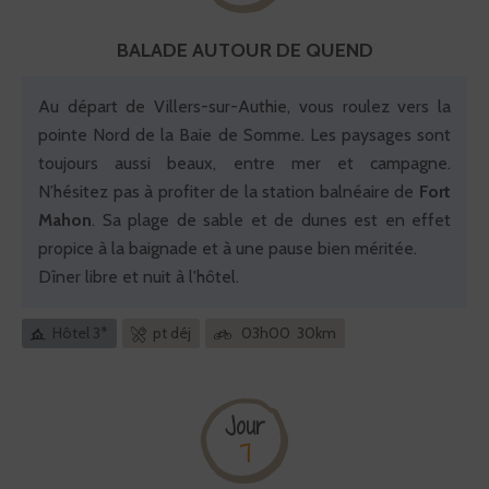
BALADE AUTOUR DE QUEND
Au départ de Villers-sur-Authie, vous roulez vers la
pointe Nord de la Baie de Somme. Les paysages sont
toujours aussi beaux, entre mer et campagne.
N’hésitez pas à profiter de la station balnéaire de
Fort
Mahon
. Sa plage de sable et de dunes est en effet
propice à la baignade et à une pause bien méritée.
Dîner libre et nuit à l'hôtel.
Hôtel 3*
pt déj
03h00 30km
Jour
7