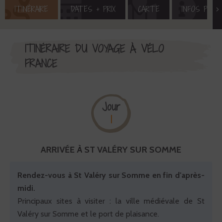
ITINÉRAIRE
DATES + PRIX
CARTE
INFOS PRAT
ITINÉRAIRE DU VOYAGE À VÉLO
FRANCE
Jour
1
ARRIVÉE À ST VALÉRY SUR SOMME
Rendez-vous à St Valéry sur Somme en fin d'après-
midi.
Principaux sites à visiter : la ville médiévale de St
Valéry sur Somme et le port de plaisance.