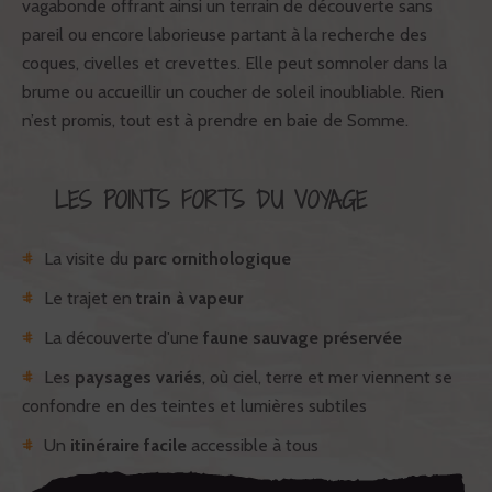
vagabonde offrant ainsi un terrain de découverte sans
pareil ou encore laborieuse partant à la recherche des
coques, civelles et crevettes. Elle peut somnoler dans la
brume ou accueillir un coucher de soleil inoubliable. Rien
n’est promis, tout est à prendre en baie de Somme.
LES POINTS FORTS DU VOYAGE
La visite du
parc ornithologique
Le trajet en
train à vapeur
La découverte d'une
faune sauvage préservée
Les
paysages variés
, où ciel, terre et mer viennent se
confondre en des teintes et lumières subtiles
Un
itinéraire facile
accessible à tous