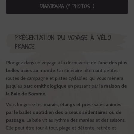
DIAPORAMA (9 PHOTOS )
PRÉSENTATION DU VOYAGE À VÉLO
FRANCE
Plongez dans un voyage à la découverte de
l'une des plus
belles baies au monde
. Un itinéraire alternant petites
routes de campagne et pistes cyclables, qui vous mènera
jusqu'au
parc ornithologique
en passant par la
maison de
la Baie de Somme.
Vous longerez les
marais, étangs et prés-salés animés
par le ballet quotidien des oiseaux sédentaires ou de
passage
. La baie vit au rythme des marées et des saisons.
Elle peut être tour à tour, plage et détente, retirée et