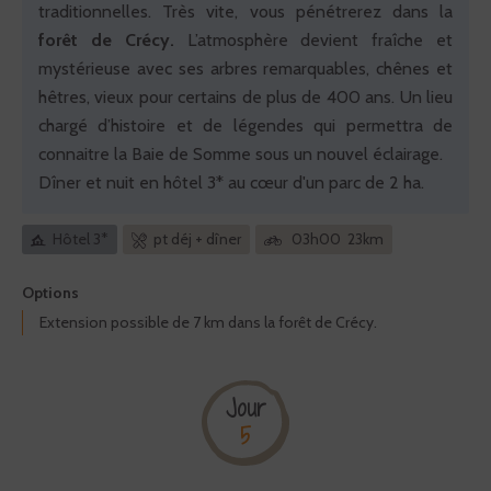
traditionnelles. Très vite, vous pénétrerez dans la
forêt de Crécy.
L’atmosphère devient fraîche et
mystérieuse avec ses arbres remarquables, chênes et
hêtres, vieux pour certains de plus de 400 ans. Un lieu
chargé d’histoire et de légendes qui permettra de
connaitre la Baie de Somme sous un nouvel éclairage.
Dîner et nuit en hôtel 3* au cœur d'un parc de 2 ha.
Hôtel 3*
pt déj + dîner
03h00 23km
Options
Extension possible de 7 km dans la forêt de Crécy.
Jour
5