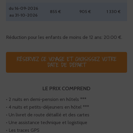
du 16-09-2026
855 €
905 €
1 330 €
au 31-10-2026
Réduction pour les enfants de moins de 12 ans: 20.00 €.
RÉSERVEZ CE VOYAGE ET CHOISISSEZ VOTRE
DATE DE DÉPART
LE PRIX COMPREND
• 2 nuits en demi-pension en hôtels ***
• 4 nuits et petits-déjeuners en hôtel ***
• Un livret de route détaillé et des cartes
• Une assistance technique et logistique
• Les traces GPS