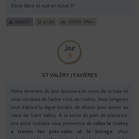
Dîner liibre et nuit en hôtel 3*
Hôtel 3*
pt déj
03h30 29km
Jour
3
ST VALÉRY / FAVIÈRES
Votre itinéraire du jour épousera le creux de la baie et
vous conduira de l’autre côté, au Crotoy
.
Vous longerez
tout d’abord la digue bordée de tilleuls pour arriver au
cœur de Saint Valéry. À la sortie du port de plaisance,
une piste cyclable vous permettra de
rallier le Crotoy
à travers les prés-salés et le bocage
. Vous