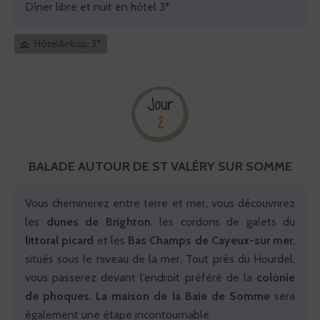
Dîner libre et nuit en hôtel 3*
Hôtel&nbsp; 3*
Jour
2
BALADE AUTOUR DE ST VALÉRY SUR SOMME
Vous cheminerez entre terre et mer, vous découvrirez
les
dunes de Brighton
, les cordons de galets du
littoral picard
et les
Bas Champs de Cayeux-sur mer
,
situés sous le niveau de la mer. Tout près du Hourdel,
vous passerez devant l’endroit préféré de la
colonie
de phoques
.
La maison de la Baie de Somme
sera
également une étape incontournable.