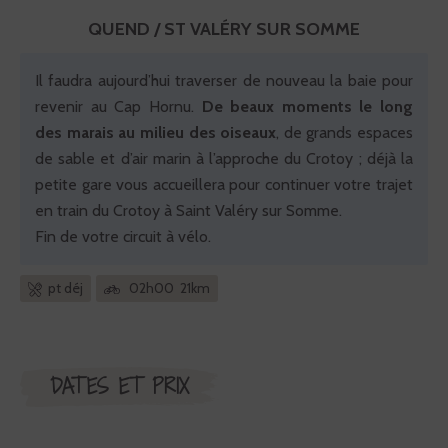
QUEND / ST VALÉRY SUR SOMME
Il faudra aujourd’hui traverser de nouveau la baie pour
revenir au Cap Hornu.
De beaux moments le long
des marais au milieu des oiseaux
, de grands espaces
de sable et d’air marin à l’approche du Crotoy ; déjà la
petite gare vous accueillera pour continuer votre trajet
en train du Crotoy à Saint Valéry sur Somme.
Fin de votre circuit à vélo.
pt déj
02h00 21km
DATES ET PRIX