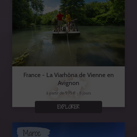
France - La Viarhôna de Vienne en
Avignon
à partir de 995 € - 8 jours
EXPLORER
Maroc