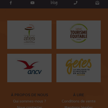
blog
À PROPOS DE NOUS
À LIRE
Qui sommes-nous ?
Conditions de vente
Nous contacter
Mentions légales