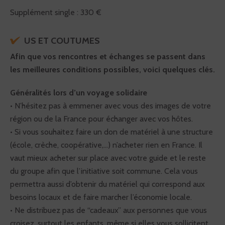
Supplément single : 330 €
US ET COUTUMES
Afin que vos rencontres et échanges se passent dans
les meilleures conditions possibles, voici quelques clés.
Généralités lors d’un voyage solidaire
• N’hésitez pas à emmener avec vous des images de votre
région ou de la France pour échanger avec vos hôtes.
• Si vous souhaitez faire un don de matériel à une structure
(école, crèche, coopérative,...) n’acheter rien en France. Il
vaut mieux acheter sur place avec votre guide et le reste
du groupe afin que l’initiative soit commune. Cela vous
permettra aussi d’obtenir du matériel qui correspond aux
besoins locaux et de faire marcher l’économie locale.
• Ne distribuez pas de “cadeaux” aux personnes que vous
croisez, surtout les enfants, même si elles vous sollicitent.