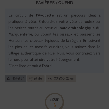
FAVIÈRES / QUEND
Le
circuit de l’Avocette
est un parcours idéal à
pratiquer à vélo. Enfourchez votre vélo et roulez sur
les petites routes au cœur du
parc ornithologique du
Marquenterre
, où volent les oiseaux et paissent les
Henson, les chevaux typiques de la région. En suivant
les pins et les massifs dunaires, vous arrivez dans le
village authentique de Rue. Puis, vous continuez vers
le nord pour atteindre votre hébergement.
Dîner libre et nuit à l'hôtel.
Hôtel 3*
pt déj
03h00 23km
Jour
6