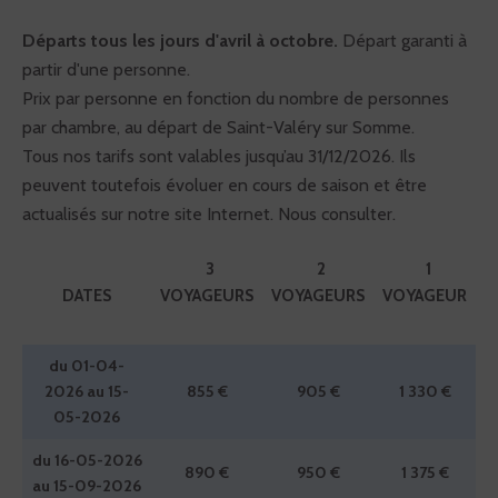
Départs tous les jours d'avril à octobre.
Départ garanti à
partir d'une personne.
Prix par personne en fonction du nombre de personnes
par chambre, au départ de Saint-Valéry sur Somme.
Tous nos tarifs sont valables jusqu’au 31/12/2026. Ils
peuvent toutefois évoluer en cours de saison et être
actualisés sur notre site Internet. Nous consulter.
3
2
1
DATES
VOYAGEURS
VOYAGEURS
VOYAGEUR
du 01-04-
2026 au 15-
855 €
905 €
1 330 €
05-2026
du 16-05-2026
890 €
950 €
1 375 €
au 15-09-2026