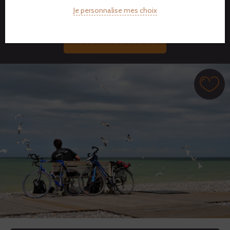
Je personnalise mes choix
DEVIS PERSONNALISÉ