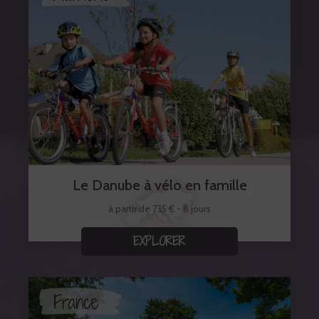
Le Danube à vélo en famille
à partir de 735 € - 8 jours
EXPLORER
France