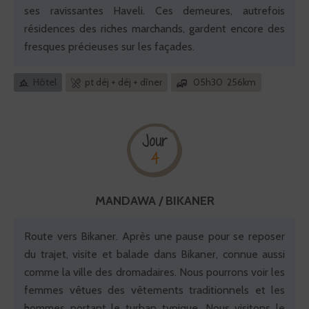
ses ravissantes Haveli. Ces demeures, autrefois
résidences des riches marchands, gardent encore des
fresques précieuses sur les façades.
Hôtel
pt déj + déj + dîner
05h30 256km
Jour
4
MANDAWA / BIKANER
Route vers Bikaner. Après une pause pour se reposer
du trajet, visite et balade dans Bikaner, connue aussi
comme la ville des dromadaires. Nous pourrons voir les
femmes vêtues des vêtements traditionnels et les
hommes portant le turban typique. Nous visitons le