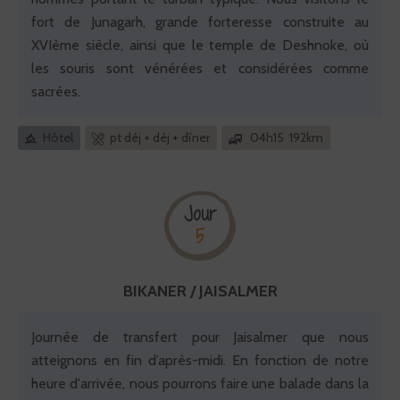
fort de Junagarh, grande forteresse construite au
XVIème siècle, ainsi que le temple de Deshnoke, où
les souris sont vénérées et considérées comme
sacrées.
Hôtel
pt déj + déj + dîner
04h15 192km
Jour
5
BIKANER / JAISALMER
Journée de transfert pour Jaisalmer que nous
atteignons en fin d’après-midi. En fonction de notre
heure d'arrivée, nous pourrons faire une balade dans la