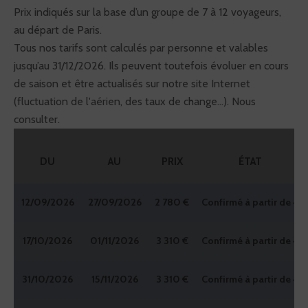
Prix indiqués sur la base d’un groupe de 7 à 12 voyageurs,
au départ de Paris.
Tous nos tarifs sont calculés par personne et valables
jusqu’au 31/12/2026. Ils peuvent toutefois évoluer en cours
de saison et être actualisés sur notre site Internet
(fluctuation de l'aérien, des taux de change...). Nous
consulter.
DU
AU
PRIX
ÉTAT
12/09/2026
27/09/2026
2 780 €
Confirmé à partir de 4
17/10/2026
01/11/2026
3 310 €
Confirmé à partir de 4
31/10/2026
15/11/2026
3 310 €
Confirmé à partir de 4