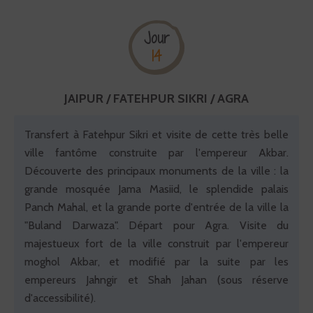
Jour
14
JAIPUR / FATEHPUR SIKRI / AGRA
Transfert à Fatehpur Sikri et visite de cette très belle
ville fantôme construite par l'empereur Akbar.
Découverte des principaux monuments de la ville : la
grande mosquée Jama Masiid, le splendide palais
Panch Mahal, et la grande porte d'entrée de la ville la
"Buland Darwaza". Départ pour Agra. Visite du
majestueux fort de la ville construit par l'empereur
moghol Akbar, et modifié par la suite par les
empereurs Jahngir et Shah Jahan (sous réserve
d'accessibilité).