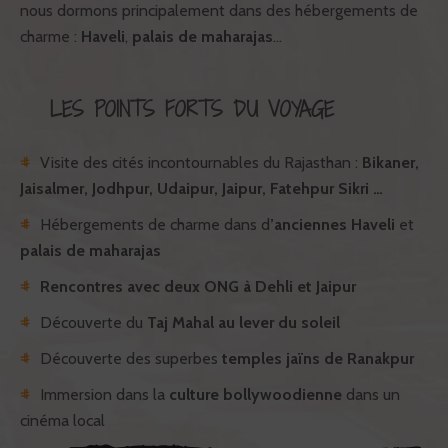
nous dormons principalement dans des hébergements de
charme :
Haveli
,
palais de maharajas
…
LES POINTS FORTS DU VOYAGE
Visite des cités incontournables du Rajasthan :
Bikaner,
Jaisalmer, Jodhpur, Udaipur, Jaipur, Fatehpur Sikri …
Hébergements de charme dans d
’anciennes Haveli
et
palais de maharajas
Rencontres avec deux ONG à Dehli et Jaipur
Découverte du
Taj Mahal au lever du soleil
Découverte des superbes
temples jaïns de Ranakpur
Immersion dans la
culture bollywoodienne
dans un
cinéma local