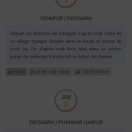
11
UDAIPUR / DEOGARH
Départ en direction de Déogarh. L’après midi, visite de
ce village typique. Balade dans le bazar et autour du
petit lac. Fin d'après-midi libre. Nuit dans un ancien
palais de maharaja transformé en hôtel de charme.
Hôtel
pt déj + déj + dîner
03h30 130km
Jour
12
DEOGARH / PUSHKAR / JAIPUR