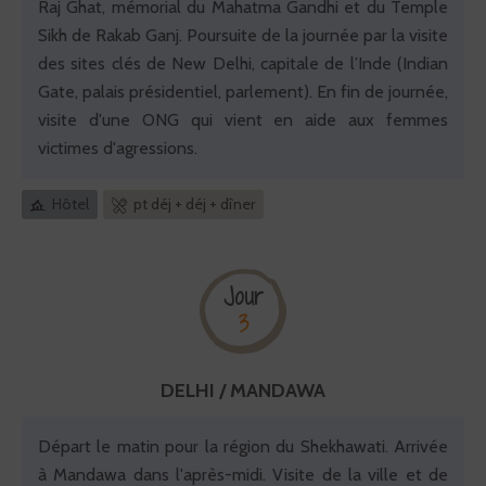
Raj Ghat, mémorial du Mahatma Gandhi et du Temple
Sikh de Rakab Ganj. Poursuite de la journée par la visite
des sites clés de New Delhi, capitale de l’Inde (Indian
Gate, palais présidentiel, parlement). En fin de journée,
visite d'une ONG qui vient en aide aux femmes
victimes d'agressions.
Hôtel
pt déj + déj + dîner
Jour
3
DELHI / MANDAWA
Départ le matin pour la région du Shekhawati. Arrivée
à Mandawa dans l'après-midi. Visite de la ville et de