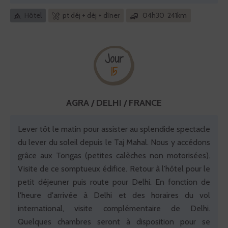
Hôtel
pt déj + déj + dîner
04h30 241km
Jour
15
AGRA / DELHI / FRANCE
Lever tôt le matin pour assister au splendide spectacle
du lever du soleil depuis le Taj Mahal. Nous y accédons
grâce aux Tongas (petites calèches non motorisées).
Visite de ce somptueux édifice. Retour à l’hôtel pour le
petit déjeuner puis route pour Delhi. En fonction de
l'heure d'arrivée à Delhi et des horaires du vol
international, visite complémentaire de Delhi.
Quelques chambres seront à disposition pour se