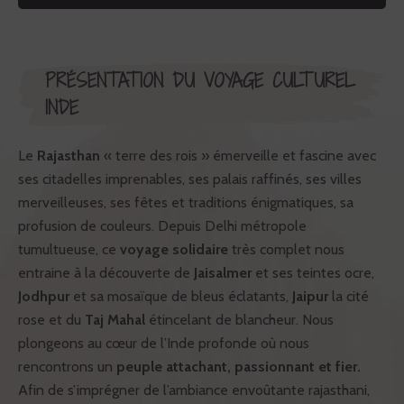
PRÉSENTATION DU VOYAGE CULTUREL
INDE
Le
Rajasthan
« terre des rois » émerveille et fascine avec
ses citadelles imprenables, ses palais raffinés, ses villes
merveilleuses, ses fêtes et traditions énigmatiques, sa
profusion de couleurs. Depuis Delhi métropole
tumultueuse, ce
voyage solidaire
très complet nous
entraine à la découverte de
Jaisalmer
et ses teintes ocre,
Jodhpur
et sa mosaïque de bleus éclatants,
Jaipur
la cité
rose et du
Taj Mahal
étincelant de blancheur. Nous
plongeons au cœur de l’Inde profonde où nous
rencontrons un
peuple attachant, passionnant et fier.
Afin de s’imprégner de l’ambiance envoûtante rajasthani,