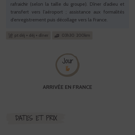
rafraichir (selon la taille du groupe). Dîner d’adieu et
transfert vers l’aéroport ; assistance aux formalités
d’enregistrement puis décollage vers la France.
pt déj + déj + dîner
03h30 200km
Jour
16
ARRIVÉE EN FRANCE
DATES ET PRIX