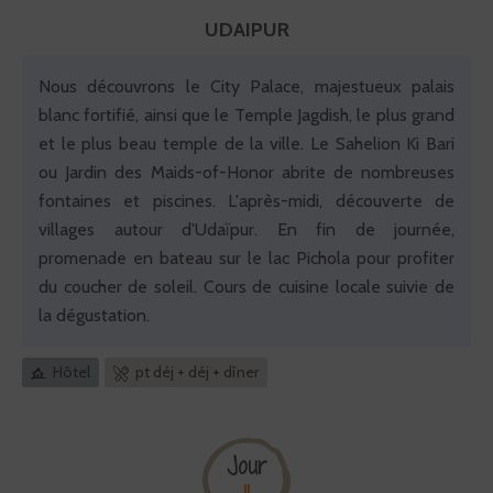
UDAIPUR
Nous découvrons le City Palace, majestueux palais
blanc fortifié, ainsi que le Temple Jagdish, le plus grand
et le plus beau temple de la ville. Le Sahelion Ki Bari
ou Jardin des Maids-of-Honor abrite de nombreuses
fontaines et piscines. L'après-midi, découverte de
villages autour d'Udaïpur. En fin de journée,
promenade en bateau sur le lac Pichola pour profiter
du coucher de soleil. Cours de cuisine locale suivie de
la dégustation.
Hôtel
pt déj + déj + dîner
Jour