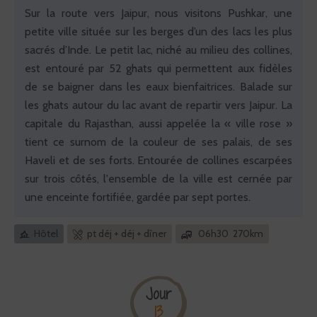
Sur la route vers Jaipur, nous visitons Pushkar, une
petite ville située sur les berges d’un des lacs les plus
sacrés d’Inde. Le petit lac, niché au milieu des collines,
est entouré par 52 ghats qui permettent aux fidèles
de se baigner dans les eaux bienfaitrices. Balade sur
les ghats autour du lac avant de repartir vers Jaipur. La
capitale du Rajasthan, aussi appelée la « ville rose »
tient ce surnom de la couleur de ses palais, de ses
Haveli et de ses forts. Entourée de collines escarpées
sur trois côtés, l'ensemble de la ville est cernée par
une enceinte fortifiée, gardée par sept portes.
Hôtel
pt déj + déj + dîner
06h30 270km
Jour
13