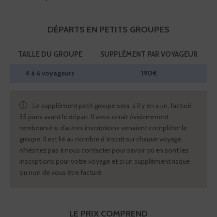
DÉPARTS EN PETITS GROUPES
TAILLE DU GROUPE
SUPPLÉMENT PAR VOYAGEUR
4 à 6 voyageurs
190€
Le supplément petit groupe sera, s’il y en a un, facturé
35 jours avant le départ. Il vous serait évidemment
remboursé si d’autres inscriptions venaient compléter le
groupe. Il est lié au nombre d’inscrit sur chaque voyage,
n’hésitez pas à nous contacter pour savoir où en sont les
inscriptions pour votre voyage et si un supplément risque
ou non de vous être facturé.
LE PRIX COMPREND