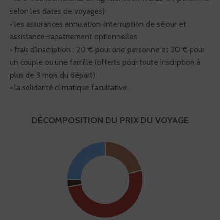
selon les dates de voyages)
• les assurances annulation-interruption de séjour et
assistance-rapatriement optionnelles
• frais d'inscription : 20 € pour une personne et 30 € pour
un couple ou une famille (offerts pour toute inscription à
plus de 3 mois du départ)
• la solidarité climatique facultative.
DÉCOMPOSITION DU PRIX DU VOYAGE
Actions
Prestations
Aérien: 25.0%
Vision du Monde : 21.0%
solidaires: 3.0%
locales: 51.0%