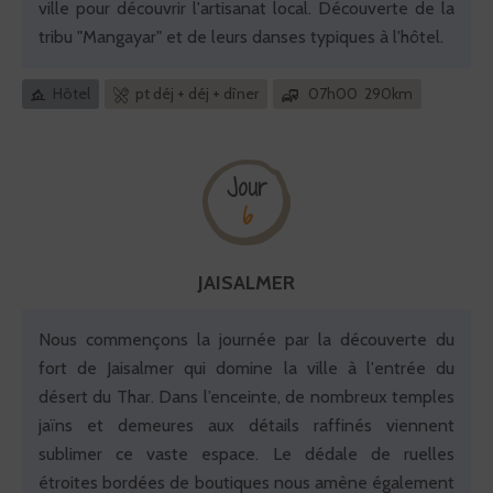
ville pour découvrir l'artisanat local. Découverte de la
tribu "Mangayar" et de leurs danses typiques à l'hôtel.
Hôtel
pt déj + déj + dîner
07h00 290km
Jour
6
JAISALMER
Nous commençons la journée par la découverte du
fort de Jaisalmer qui domine la ville à l'entrée du
désert du Thar. Dans l’enceinte, de nombreux temples
jaïns et demeures aux détails raffinés viennent
sublimer ce vaste espace. Le dédale de ruelles
étroites bordées de boutiques nous amène également