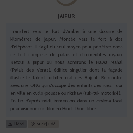
JAIPUR
Transfert vers le fort d’Amber à une dizaine de
kilomètres de Jaipur. Montée vers le fort à dos
d’éléphant. Il s’agit du seul moyen pour pénétrer dans
ce fort composé de palais et d’immeubles royaux
Retour à Jaipur où nous admirons le Hawa Mahal
(Palais des Vents), édifice singulier dont la façade
illustre le talent architectural des Rajput. Rencontre
avec une ONG qui s'occupe des enfants des rues. Tour
en ville en cyclo-pousse ou rikshaw (tuk-tuk motorisé).
En fin d'après-midi, immersion dans un cinéma local
pour visionner un film en Hindi. Dîner libre.
Hôtel
pt déj + déj