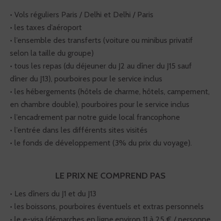
• Vols réguliers Paris / Delhi et Delhi / Paris
• les taxes d’aéroport
• l’ensemble des transferts (voiture ou minibus privatif
selon la taille du groupe)
• tous les repas (du déjeuner du J2 au dîner du J15 sauf
dîner du J13), pourboires pour le service inclus
• les hébergements (hôtels de charme, hôtels, campement,
en chambre double), pourboires pour le service inclus
• l’encadrement par notre guide local francophone
• l’entrée dans les différents sites visités
• le fonds de développement (3% du prix du voyage).
LE PRIX NE COMPREND PAS
• Les dîners du J1 et du J13
• les boissons, pourboires éventuels et extras personnels
• le e-visa (démarches en ligne,environ 11 à 25 € / personne