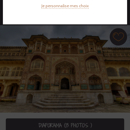
Je personnalise mes choix
DEVIS PERSONNALISÉ
DIAPORAMA (13 PHOTOS )